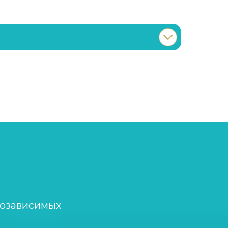
Записаться
от 3 600 ₽
Записаться
от 750 ₽
Записаться
от 4 650 ₽
Записаться
от 4 300 ₽
Записаться
от 4 300 ₽
созависимых
Записаться
от 21 350 ₽