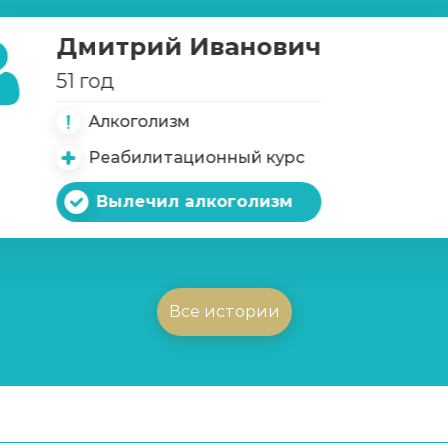
Дмитрий Иванович
51 год
Алкоголизм
Реабилитационный курс
Вылечил алкоголизм
Все истории
имых