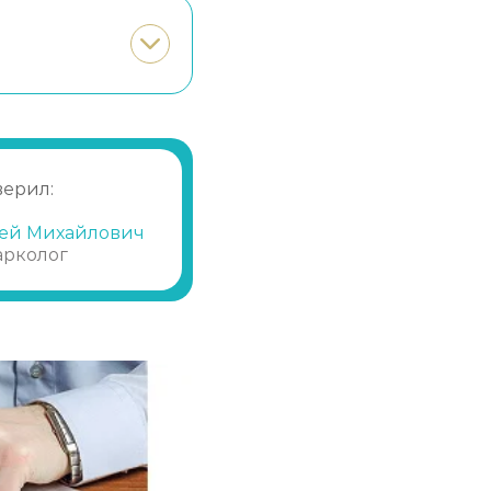
Записаться
от 28 450 ₽
Записаться
от 1 250 ₽
Записаться
от 21 350 ₽
верил:
Записаться
от 1 650 ₽
ей Михайлович
арколог
Записаться
от 10 700 ₽
Записаться
от 600 ₽
Записаться
от 1 450 ₽
Записаться
от 2 150 ₽