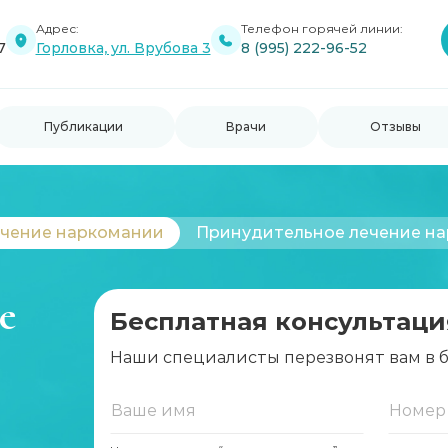
Адрес:
Телефон горячей линии:
7
Горловка, ул. Врубова 3
8 (995) 222-96-52
Публикации
Врачи
Отзывы
чение наркомании
Принудительное лечение н
е
Бесплатная консультаци
Наши специалисты перезвонят вам в