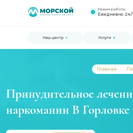
Режим работы:
Ежедневно 24/
Наш центр
Услуги
Главная
Ле
Принудительное лечени
наркомании В Горловке