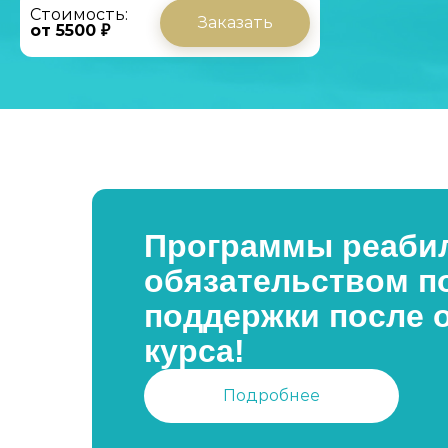
Стоимость:
Заказать
от 5500 ₽
Программы реабил
обязательством п
поддержки после 
курса!
Подробнее