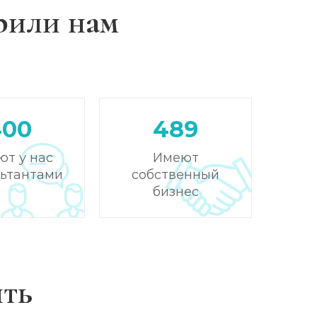
рили нам
Записаться
от 4 300 ₽
Записаться
от 3 600 ₽
Записаться
от 4 650 ₽
400
489
Записаться
от 4 300 ₽
ют у нас
Имеют
льтантами
собственный
Записаться
от 4 300 ₽
бизнес
Записаться
от 8 550 ₽
Записаться
от 5 700 ₽
ть
Записаться
от 21 350 ₽