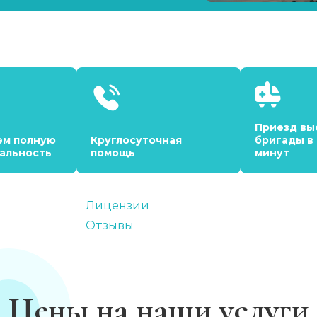
Приезд вы
ем полную
Круглосуточная
бригады в
альность
помощь
минут
Лицензии
Отзывы
Цены на наши услуги