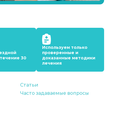
Используем только
ездной
проверенные и
 течение 30
доказанные методики
лечения
Статьи
Часто задаваемые вопросы