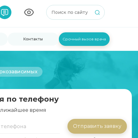
Контакты
Срочный вызов врача
аркозависимых
я по телефону
 ближайшее время
Отправить заявку