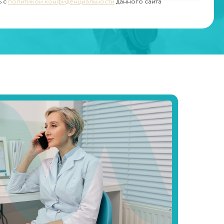
ь с
политикой конфиденциальности
данного сайта